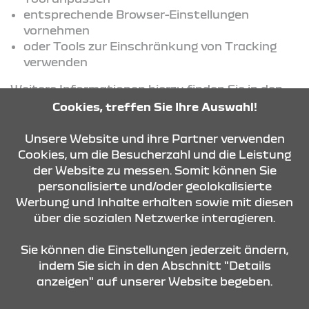
entsprechende Browser-Einstellungen
vornehmen
oder Tools zur Einschränkung von Tracking
verwenden
Weitere Informationen hierzu finden Sie in den
jeweiligen Datenschutzinformationen der
Cookies, treffen Sie Ihre Auswahl!
eingesetzten Dienste.
Unsere Website und ihre Partner verwenden
Cookies, um die Besucherzahl und die Leistung
der Website zu messen. Somit können Sie
KONTAKT & ANFAHRT
personalisierte und/oder geolokalisierte
Werbung und Inhalte erhalten sowie mit diesen
über die sozialen Netzwerke interagieren.
ÖFFNUNGSZEITEN
Sie können die Einstellungen jederzeit ändern,
indem Sie sich in den Abschnitt "Details
anzeigen" auf unserer Website begeben.
STANDORTE