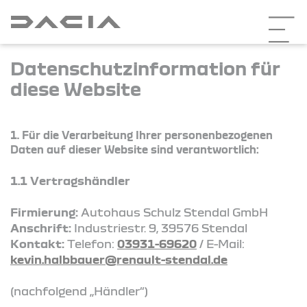
Datenschutzinformation für
diese Website
1. Für die Verarbeitung Ihrer personenbezogenen
Daten auf dieser Website sind verantwortlich:
1.1 Vertragshändler
Firmierung:
Autohaus Schulz Stendal GmbH
Anschrift:
Industriestr. 9, 39576 Stendal
Kontakt:
Telefon:
03931-69620
/ E-Mail:
kevin.halbbauer@renault-stendal.de
(nachfolgend „Händler“)