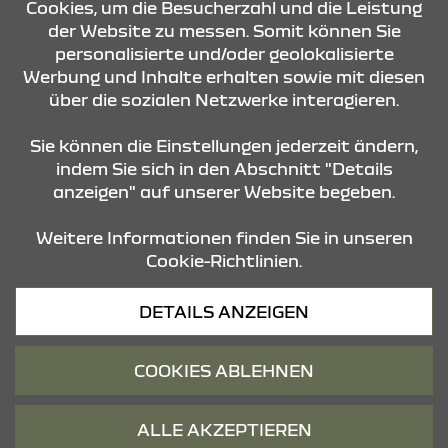
Cookies, um die Besucherzahl und die Leistung
der Website zu messen. Somit können Sie
KONTAKT & ANFAHRT
personalisierte und/oder geolokalisierte
Werbung und Inhalte erhalten sowie mit diesen
über die sozialen Netzwerke interagieren.
ÖFFNUNGSZEITEN
Sie können die Einstellungen jederzeit ändern,
indem Sie sich in den Abschnitt "Details
anzeigen" auf unserer Website begeben.
STANDORTE
Weitere Informationen finden Sie in unseren
Cookie-Richtlinien.
Datenschutz
DETAILS ANZEIGEN
Cookies
Barrierefreiheit
COOKIES ABLEHNEN
Impressum
© 2026 Dacia
ALLE AKZEPTIEREN