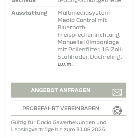
Getriebe
6-Gang-Schaltgetriebe
Ausstattung
Multimediasystem
Media Control mit
Bluetooth-
Freisprecheinrichtung,
Manuelle Klimaanlage
mit Pollenfilter, 16-Zoll-
Stahlräder, Dachreling
,
u.v.m.
ANGEBOT ANFRAGEN
PROBEFAHRT VEREINBAREN
Gültig für Dacia Gewerbekunden und
Leasingverträge bis zum 31.08.2026.