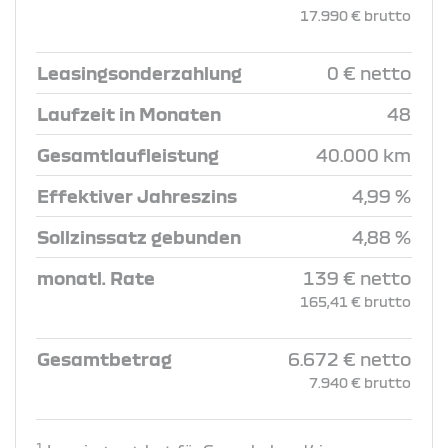
17.990 € brutto
Leasingsonderzahlung
0 € netto
Laufzeit in Monaten
48
Gesamtlaufleistung
40.000 km
Effektiver Jahreszins
4,99 %
Sollzinssatz gebunden
4,88 %
monatl. Rate
139 € netto
165,41 € brutto
Gesamtbetrag
6.672 € netto
7.940 € brutto
1