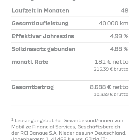
Laufzeit in Monaten
48
Gesamtlaufleistung
40.000 km
Effektiver Jahreszins
4,99 %
Sollzinssatz gebunden
4,88 %
monatl. Rate
181 € netto
215,39 € brutto
Gesamtbetrag
8.688 € netto
10.339 € brutto
1
Leasingangebot für Gewerbekund/-innen von
Mobilize Financial Services, Geschäftsbereich
der RCI Banque S.A. Niederlassung Deutschland,
Jagenbergstr. 1, 41468 Neuss. Gültig für