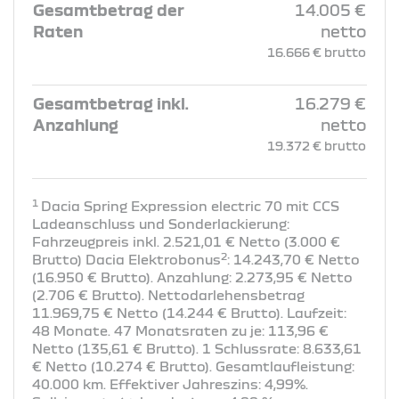
Gesamtbetrag der
14.005 €
Raten
netto
16.666 € brutto
Gesamtbetrag inkl.
16.279 €
Anzahlung
netto
19.372 € brutto
1
Dacia Spring Expression electric 70 mit CCS
Ladeanschluss und Sonderlackierung:
Fahrzeugpreis inkl. 2.521,01 € Netto (3.000 €
2
Brutto) Dacia Elektrobonus
: 14.243,70 € Netto
(16.950 € Brutto). Anzahlung: 2.273,95 € Netto
(2.706 € Brutto). Nettodarlehensbetrag
11.969,75 € Netto (14.244 € Brutto). Laufzeit:
48 Monate. 47 Monatsraten zu je: 113,96 €
Netto (135,61 € Brutto). 1 Schlussrate: 8.633,61
€ Netto (10.274 € Brutto). Gesamtlaufleistung:
40.000 km. Effektiver Jahreszins: 4,99%.