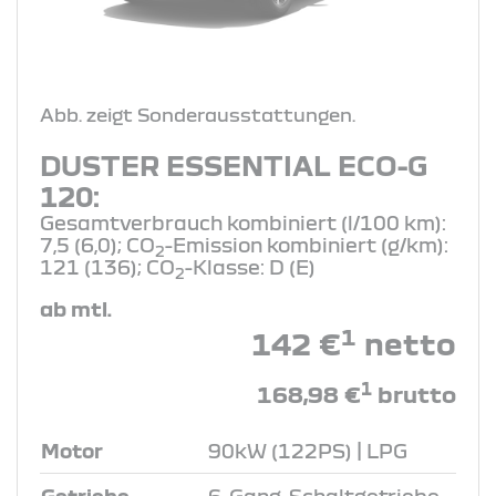
Abb. zeigt Sonderausstattungen.
DUSTER ESSENTIAL ECO-G
120:
Gesamtverbrauch kombiniert (l/100 km):
7,5 (6,0); CO
-Emission kombiniert (g/km):
2
121 (136); CO
-Klasse: D (E)
2
ab mtl.
1
142 €
netto
1
168,98 €
brutto
Motor
90kW (122PS) | LPG