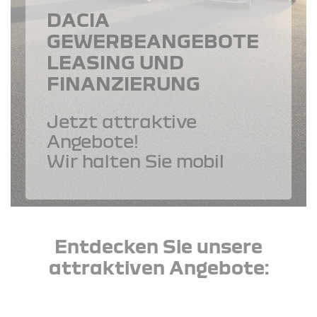
DACIA
GEWERBEANGEBOTE
LEASING UND
FINANZIERUNG
Jetzt attraktive
Angebote!
Wir halten Sie mobil
Entdecken Sie unsere
attraktiven Angebote: