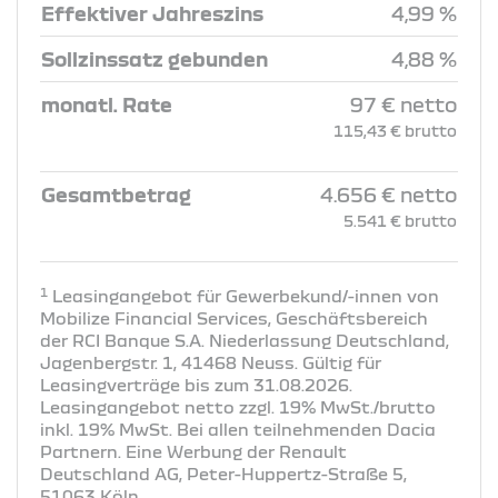
Effektiver Jahreszins
4,99 %
Sollzinssatz gebunden
4,88 %
monatl. Rate
97 € netto
115,43 € brutto
Gesamtbetrag
4.656 € netto
5.541 € brutto
1
Leasingangebot für Gewerbekund/-innen von
Mobilize Financial Services, Geschäftsbereich
der RCI Banque S.A. Niederlassung Deutschland,
Jagenbergstr. 1, 41468 Neuss. Gültig für
Leasingverträge bis zum 31.08.2026.
Leasingangebot netto zzgl. 19% MwSt./brutto
inkl. 19% MwSt. Bei allen teilnehmenden Dacia
Partnern. Eine Werbung der Renault
Deutschland AG, Peter-Huppertz-Straße 5,
51063 Köln.