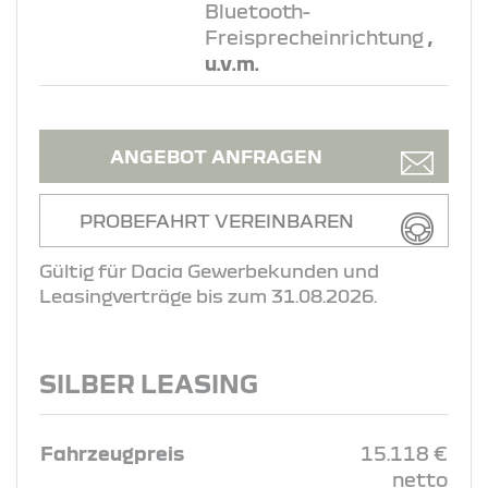
Bluetooth-
Freisprecheinrichtung
,
u.v.m.
ANGEBOT ANFRAGEN
PROBEFAHRT VEREINBAREN
Gültig für Dacia Gewerbekunden und
Leasingverträge bis zum 31.08.2026.
SILBER LEASING
Fahrzeugpreis
15.118 €
netto