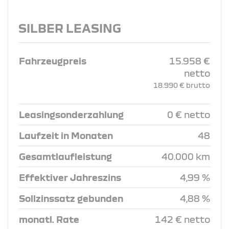
SILBER LEASING
Fahrzeugpreis
15.958 €
netto
18.990 € brutto
Leasingsonderzahlung
0 € netto
Laufzeit in Monaten
48
Gesamtlaufleistung
40.000 km
Effektiver Jahreszins
4,99 %
Sollzinssatz gebunden
4,88 %
monatl. Rate
142 € netto