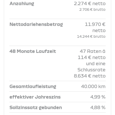
Anzahlung
2.274 € netto
2.706 € brutto
Nettodarlehensbetrag
11.970 €
netto
14.244 € brutto
48 Monate Laufzeit
47 Raten á
114 € netto
und eine
Schlussrate
8.634 € netto
Gesamtlaufleistung
40.000 km
effektiver Jahreszins
4,99 %
Sollzinssatz gebunden
4,88 %