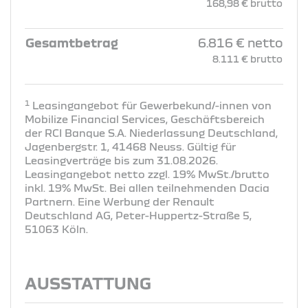
168,98 € brutto
Gesamtbetrag
6.816 € netto
8.111 € brutto
1
Leasingangebot für Gewerbekund/-innen von
Mobilize Financial Services, Geschäftsbereich
der RCI Banque S.A. Niederlassung Deutschland,
Jagenbergstr. 1, 41468 Neuss. Gültig für
Leasingverträge bis zum 31.08.2026.
Leasingangebot netto zzgl. 19% MwSt./brutto
inkl. 19% MwSt. Bei allen teilnehmenden Dacia
Partnern. Eine Werbung der Renault
Deutschland AG, Peter-Huppertz-Straße 5,
51063 Köln.
AUSSTATTUNG